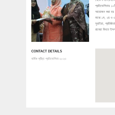
প্রতিযোগিতায় ১০ট
আয়োজন করা হয়। স
মাঝে ১ম, ২য় ও ৩য় 
সুরাইয়া, প্রতিষ্ঠ
রাবেয়া বিনতে ইস
CONTACT DETAILS
বার্ষিক ক্রীড়া প্রতিযোগিতা-২০২৩