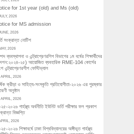
 JULY, 2026
otice for 1st year (old) and Ms (old)
JULY, 2026
otice for MS admission
JUNE, 2026
্তি সংক্রান্ত নোটিশ
MAY, 2026
্পদ ব্যবস্থাপনা ও এন্ট্রাপ্রেণরশিপ বিভাগের ১ম বর্ষের শিক্ষার্থীদের
সেশন:২০২৪-২৫) আয়োজিত ব্যবহারিক RME-104 কোর্সের
শ এন্ট্রাপ্রেণরশীপ ফেস্টিভ্যাল
 APRIL, 2026
র্ষিক ক্রীড়া ও সাহিত্য-সংস্কৃতি প্রতিযোগীতা-২০২৬ এর পুরষ্কার
তরণী অনুষ্ঠান
 APRIL, 2026
২৫-২০২৬ গার্হস্থ্য অর্থনীতি ইউনিট ভর্তি পরীক্ষার ফল প্রকাশ
ক্রান্ত বিজ্ঞপ্তি
APRIL, 2026
২৫-২০২৬ শিক্ষাবর্ষে ঢাকা বিশ্ববিদ্যালয়ের অঙ্গীভূত গার্হস্থ্য