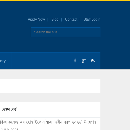
Apply Now
Blog
Contact
Staff Login
lery
নোটিশ বোর্ড
িজ কলেজ অব হোম ইকোনমিক্সে ‘নবীন বরণ ২০২৬’ উদযাপন