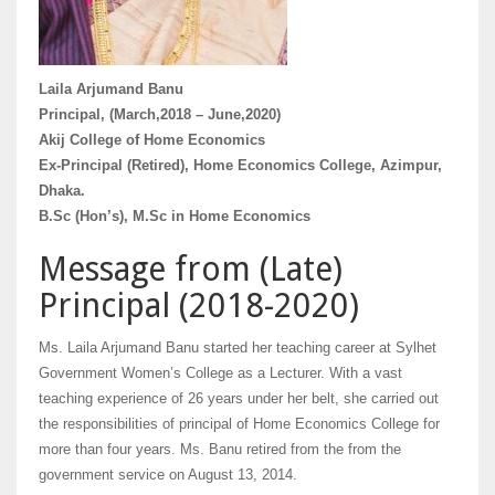
Laila Arjumand Banu
Principal, (March,2018 – June,2020)
Akij College of Home Economics
Ex-Principal (Retired), Home Economics College, Azimpur,
Dhaka.
B.Sc (Hon’s), M.Sc in Home Economics
Message from (Late)
Principal (2018-2020)
Ms. Laila Arjumand Banu started her teaching career at Sylhet
Government Women’s College as a Lecturer. With a vast
teaching experience of 26 years under her belt, she carried out
the responsibilities of principal of Home Economics College for
more than four years. Ms. Banu retired from the from the
government service on August 13, 2014.