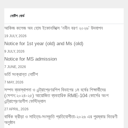
নোটিশ বোর্ড
আকিজ কলেজ অব হোম ইকোনমিক্সে ‘নবীন বরণ ২০২৬’ উদযাপন
19 JULY, 2026
Notice for 1st year (old) and Ms (old)
9 JULY, 2026
Notice for MS admission
7 JUNE, 2026
ভর্তি সংক্রান্ত নোটিশ
7 MAY, 2026
সম্পদ ব্যবস্থাপনা ও এন্ট্রাপ্রেণরশিপ বিভাগের ১ম বর্ষের শিক্ষার্থীদের
(সেশন:২০২৪-২৫) আয়োজিত ব্যবহারিক RME-104 কোর্সের অংশ
এন্ট্রাপ্রেণরশীপ ফেস্টিভ্যাল
27 APRIL, 2026
বার্ষিক ক্রীড়া ও সাহিত্য-সংস্কৃতি প্রতিযোগীতা-২০২৬ এর পুরষ্কার বিতরণী
অনুষ্ঠান