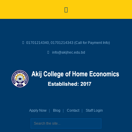
01701214340, 01701214343 (Call for Payment Info)
info@akijhec.edu.bd
Apply Now
Blog
Contact
Staff Login