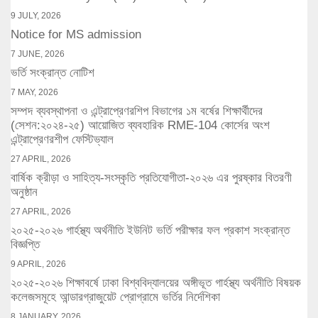
9 JULY, 2026
Notice for MS admission
7 JUNE, 2026
ভর্তি সংক্রান্ত নোটিশ
7 MAY, 2026
সম্পদ ব্যবস্থাপনা ও এন্ট্রাপ্রেণরশিপ বিভাগের ১ম বর্ষের শিক্ষার্থীদের
(সেশন:২০২৪-২৫) আয়োজিত ব্যবহারিক RME-104 কোর্সের অংশ
এন্ট্রাপ্রেণরশীপ ফেস্টিভ্যাল
27 APRIL, 2026
বার্ষিক ক্রীড়া ও সাহিত্য-সংস্কৃতি প্রতিযোগীতা-২০২৬ এর পুরষ্কার বিতরণী
অনুষ্ঠান
27 APRIL, 2026
২০২৫-২০২৬ গার্হস্থ্য অর্থনীতি ইউনিট ভর্তি পরীক্ষার ফল প্রকাশ সংক্রান্ত
বিজ্ঞপ্তি
9 APRIL, 2026
২০২৫-২০২৬ শিক্ষাবর্ষে ঢাকা বিশ্ববিদ্যালয়ের অঙ্গীভূত গার্হস্থ্য অর্থনীতি বিষয়ক
কলেজসমূহে আন্ডারগ্রাজুয়েট প্রোগ্রামে ভর্তির নির্দেশিকা
8 JANUARY, 2026