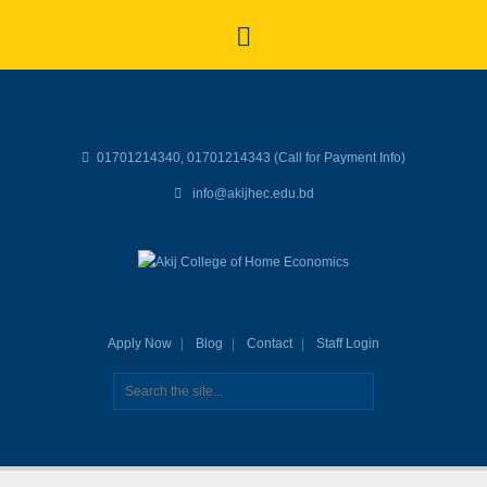
01701214340, 01701214343 (Call for Payment Info)
info@akijhec.edu.bd
Apply Now
Blog
Contact
Staff Login