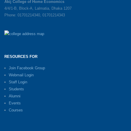
Akij College of Home Economics
4/4/1-B, Block-A, Lalmatia, Dhaka 1207
Phone: 01701214340, 01701214343
RESOURCES FOR
Join Facebook Group
Webmail Login
Staff Login
Students
Alumni
Events
Courses