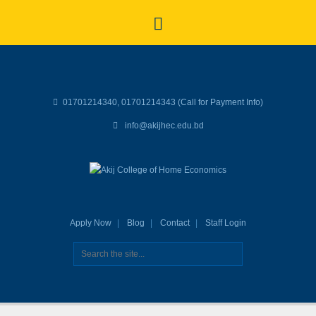
01701214340, 01701214343 (Call for Payment Info)
info@akijhec.edu.bd
Apply Now
Blog
Contact
Staff Login