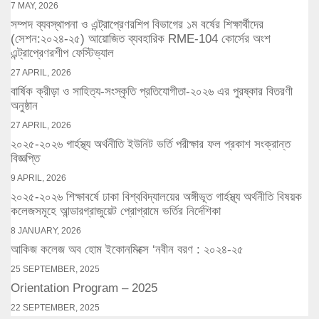
7 MAY, 2026
সম্পদ ব্যবস্থাপনা ও এন্ট্রাপ্রেণরশিপ বিভাগের ১ম বর্ষের শিক্ষার্থীদের
(সেশন:২০২৪-২৫) আয়োজিত ব্যবহারিক RME-104 কোর্সের অংশ
এন্ট্রাপ্রেণরশীপ ফেস্টিভ্যাল
27 APRIL, 2026
বার্ষিক ক্রীড়া ও সাহিত্য-সংস্কৃতি প্রতিযোগীতা-২০২৬ এর পুরষ্কার বিতরণী
অনুষ্ঠান
27 APRIL, 2026
২০২৫-২০২৬ গার্হস্থ্য অর্থনীতি ইউনিট ভর্তি পরীক্ষার ফল প্রকাশ সংক্রান্ত
বিজ্ঞপ্তি
9 APRIL, 2026
২০২৫-২০২৬ শিক্ষাবর্ষে ঢাকা বিশ্ববিদ্যালয়ের অঙ্গীভূত গার্হস্থ্য অর্থনীতি বিষয়ক
কলেজসমূহে আন্ডারগ্রাজুয়েট প্রোগ্রামে ভর্তির নির্দেশিকা
8 JANUARY, 2026
আকিজ কলেজ অব হোম ইকোনমিক্সে ‘নবীন বরণ : ২০২৪-২৫
25 SEPTEMBER, 2025
Orientation Program – 2025
22 SEPTEMBER, 2025