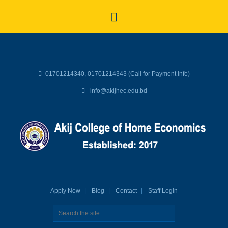
01701214340, 01701214343 (Call for Payment Info)
info@akijhec.edu.bd
Apply Now
Blog
Contact
Staff Login