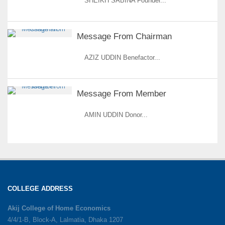
SHEIKH SABINA Founder...
Message From Chairman
AZIZ UDDIN Benefactor...
Message From Member
AMIN UDDIN Donor...
COLLEGE ADDRESS
Akij College of Home Economics
4/4/1-B, Block-A, Lalmatia, Dhaka 1207