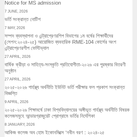
Notice for MS admission
7 JUNE, 2026
ভর্তি সংক্রান্ত নোটিশ
7 MAY, 2026
সম্পদ ব্যবস্থাপনা ও এন্ট্রাপ্রেণরশিপ বিভাগের ১ম বর্ষের শিক্ষার্থীদের
(সেশন:২০২৪-২৫) আয়োজিত ব্যবহারিক RME-104 কোর্সের অংশ
এন্ট্রাপ্রেণরশীপ ফেস্টিভ্যাল
27 APRIL, 2026
বার্ষিক ক্রীড়া ও সাহিত্য-সংস্কৃতি প্রতিযোগীতা-২০২৬ এর পুরষ্কার বিতরণী
অনুষ্ঠান
27 APRIL, 2026
২০২৫-২০২৬ গার্হস্থ্য অর্থনীতি ইউনিট ভর্তি পরীক্ষার ফল প্রকাশ সংক্রান্ত
বিজ্ঞপ্তি
9 APRIL, 2026
২০২৫-২০২৬ শিক্ষাবর্ষে ঢাকা বিশ্ববিদ্যালয়ের অঙ্গীভূত গার্হস্থ্য অর্থনীতি বিষয়ক
কলেজসমূহে আন্ডারগ্রাজুয়েট প্রোগ্রামে ভর্তির নির্দেশিকা
8 JANUARY, 2026
আকিজ কলেজ অব হোম ইকোনমিক্সে ‘নবীন বরণ : ২০২৪-২৫