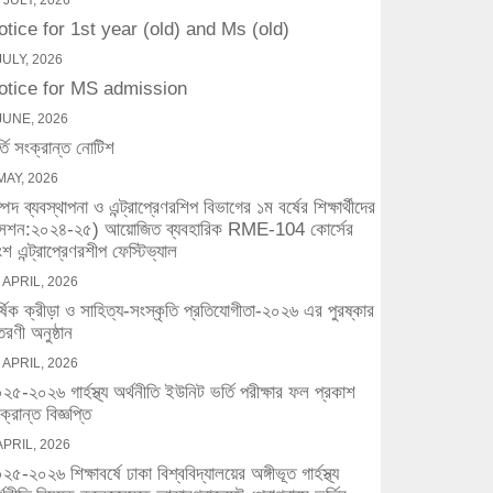
 JULY, 2026
otice for 1st year (old) and Ms (old)
JULY, 2026
otice for MS admission
JUNE, 2026
্তি সংক্রান্ত নোটিশ
MAY, 2026
্পদ ব্যবস্থাপনা ও এন্ট্রাপ্রেণরশিপ বিভাগের ১ম বর্ষের শিক্ষার্থীদের
সেশন:২০২৪-২৫) আয়োজিত ব্যবহারিক RME-104 কোর্সের
শ এন্ট্রাপ্রেণরশীপ ফেস্টিভ্যাল
 APRIL, 2026
র্ষিক ক্রীড়া ও সাহিত্য-সংস্কৃতি প্রতিযোগীতা-২০২৬ এর পুরষ্কার
তরণী অনুষ্ঠান
 APRIL, 2026
২৫-২০২৬ গার্হস্থ্য অর্থনীতি ইউনিট ভর্তি পরীক্ষার ফল প্রকাশ
ক্রান্ত বিজ্ঞপ্তি
APRIL, 2026
২৫-২০২৬ শিক্ষাবর্ষে ঢাকা বিশ্ববিদ্যালয়ের অঙ্গীভূত গার্হস্থ্য