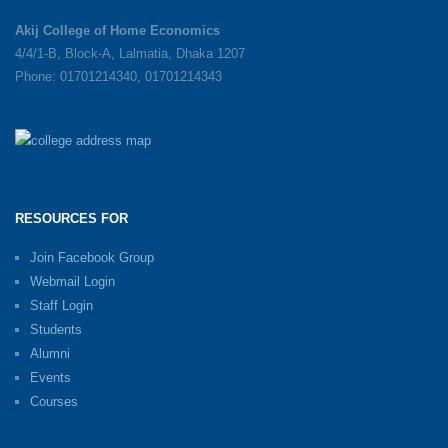
Akij College of Home Economics
4/4/1-B, Block-A, Lalmatia, Dhaka 1207
Phone: 01701214340, 01701214343
RESOURCES FOR
Join Facebook Group
Webmail Login
Staff Login
Students
Alumni
Events
Courses