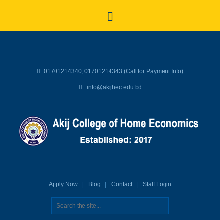
01701214340, 01701214343 (Call for Payment Info)
info@akijhec.edu.bd
Apply Now
Blog
Contact
Staff Login