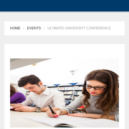
HOME
EVENTS
ULTIMATE UNIVERSITY CONFERENCE
I