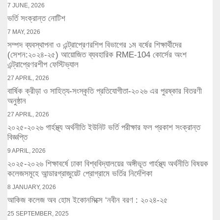
7 JUNE, 2026
ভর্তি সংক্রান্ত নোটিশ
7 MAY, 2026
সম্পদ ব্যবস্থাপনা ও এন্ট্রাপ্রেণরশিপ বিভাগের ১ম বর্ষের শিক্ষার্থীদের
(সেশন:২০২৪-২৫) আয়োজিত ব্যবহারিক RME-104 কোর্সের অংশ
এন্ট্রাপ্রেণরশীপ ফেস্টিভ্যাল
27 APRIL, 2026
বার্ষিক ক্রীড়া ও সাহিত্য-সংস্কৃতি প্রতিযোগীতা-২০২৬ এর পুরষ্কার বিতরণী
অনুষ্ঠান
27 APRIL, 2026
২০২৫-২০২৬ গার্হস্থ্য অর্থনীতি ইউনিট ভর্তি পরীক্ষার ফল প্রকাশ সংক্রান্ত
বিজ্ঞপ্তি
9 APRIL, 2026
২০২৫-২০২৬ শিক্ষাবর্ষে ঢাকা বিশ্ববিদ্যালয়ের অঙ্গীভূত গার্হস্থ্য অর্থনীতি বিষয়ক
কলেজসমূহে আন্ডারগ্রাজুয়েট প্রোগ্রামে ভর্তির নির্দেশিকা
8 JANUARY, 2026
আকিজ কলেজ অব হোম ইকোনমিক্সে ‘নবীন বরণ : ২০২৪-২৫
25 SEPTEMBER, 2025