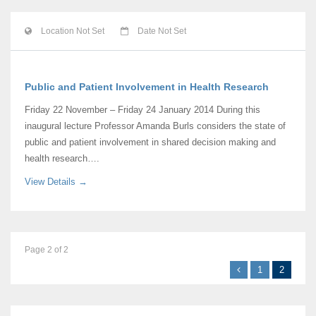
Location Not Set
Date Not Set
Public and Patient Involvement in Health Research
Friday 22 November – Friday 24 January 2014 During this
inaugural lecture Professor Amanda Burls considers the state of
public and patient involvement in shared decision making and
health research….
View Details →
Page 2 of 2
1
2