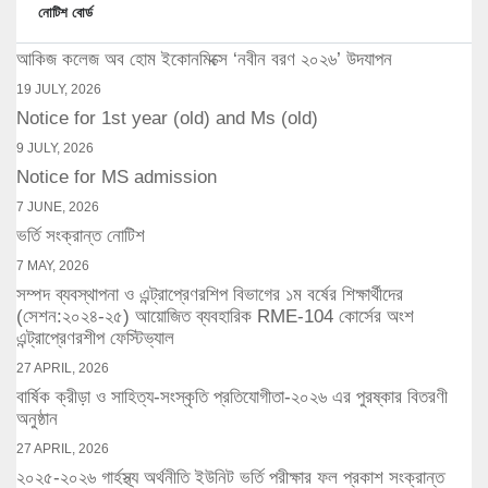
নোটিশ বোর্ড
আকিজ কলেজ অব হোম ইকোনমিক্সে ‘নবীন বরণ ২০২৬’ উদযাপন
19 JULY, 2026
Notice for 1st year (old) and Ms (old)
9 JULY, 2026
Notice for MS admission
7 JUNE, 2026
ভর্তি সংক্রান্ত নোটিশ
7 MAY, 2026
সম্পদ ব্যবস্থাপনা ও এন্ট্রাপ্রেণরশিপ বিভাগের ১ম বর্ষের শিক্ষার্থীদের
(সেশন:২০২৪-২৫) আয়োজিত ব্যবহারিক RME-104 কোর্সের অংশ
এন্ট্রাপ্রেণরশীপ ফেস্টিভ্যাল
27 APRIL, 2026
বার্ষিক ক্রীড়া ও সাহিত্য-সংস্কৃতি প্রতিযোগীতা-২০২৬ এর পুরষ্কার বিতরণী
অনুষ্ঠান
27 APRIL, 2026
২০২৫-২০২৬ গার্হস্থ্য অর্থনীতি ইউনিট ভর্তি পরীক্ষার ফল প্রকাশ সংক্রান্ত