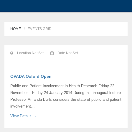
HOME
EVENTS GRID
Location Not Set
Date Not Set
OVADA Oxford Open
Public and Patient Involvement in Health Research Friday 22
November – Friday 24 January 2014 During this inaugural lecture
Professor Amanda Burls considers the state of public and patient
involvement…
View Details →