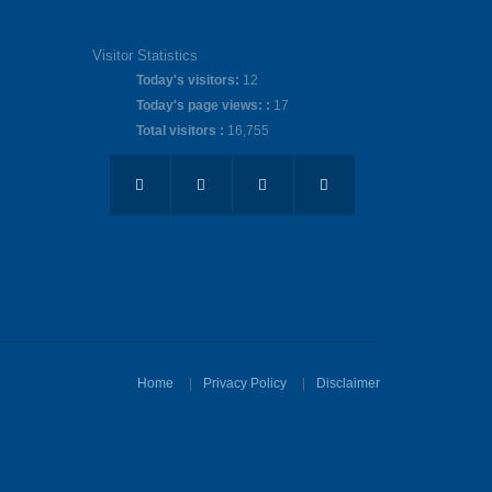
Visitor Statistics
Today's visitors:
12
Today's page views: :
17
Total visitors :
16,755
Home
Privacy Policy
Disclaimer