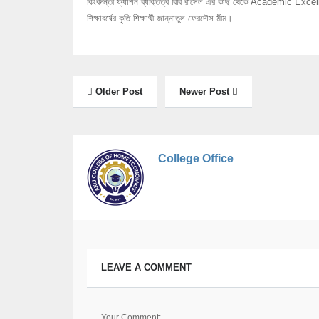
কিংবদন্তী ফ্যাশন ব্যক্তিত্ব বিবি রাসেল এর কাছ থেকে Academic Exc
শিক্ষাবর্ষের কৃতি শিক্ষার্থী জান্নাতুল ফেরদৌস মীম।
Older Post
Newer Post
College Office
LEAVE A COMMENT
Your Comment: