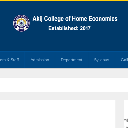
ers & Staff
Admission
Department
Syllabus
Gal
আক