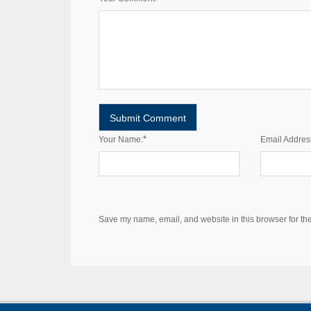
*
Your Name:
Email Addres
Save my name, email, and website in this browser for th