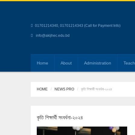
01701214340, 01701214343 (Call for Payment Info)
info@akijhec.edu.bd
Home
About
Administration
Teach
HOME
NEWS PRO
কৃতি শিক্ষার্থী সংবর্ধনা-২০২৪
কৃতি শিক্ষার্থী সংবর্ধনা-২০২৪