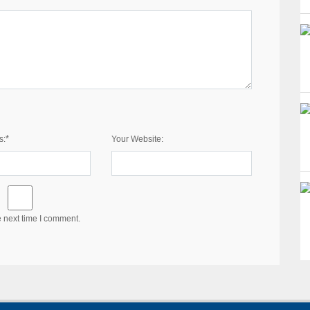
*
s:
Your Website:
e next time I comment.