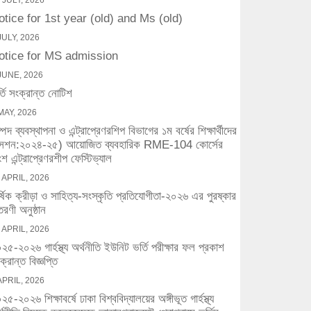
 JULY, 2026
otice for 1st year (old) and Ms (old)
JULY, 2026
otice for MS admission
JUNE, 2026
্তি সংক্রান্ত নোটিশ
MAY, 2026
্পদ ব্যবস্থাপনা ও এন্ট্রাপ্রেণরশিপ বিভাগের ১ম বর্ষের শিক্ষার্থীদের
সেশন:২০২৪-২৫) আয়োজিত ব্যবহারিক RME-104 কোর্সের
শ এন্ট্রাপ্রেণরশীপ ফেস্টিভ্যাল
 APRIL, 2026
র্ষিক ক্রীড়া ও সাহিত্য-সংস্কৃতি প্রতিযোগীতা-২০২৬ এর পুরষ্কার
তরণী অনুষ্ঠান
 APRIL, 2026
২৫-২০২৬ গার্হস্থ্য অর্থনীতি ইউনিট ভর্তি পরীক্ষার ফল প্রকাশ
ক্রান্ত বিজ্ঞপ্তি
APRIL, 2026
২৫-২০২৬ শিক্ষাবর্ষে ঢাকা বিশ্ববিদ্যালয়ের অঙ্গীভূত গার্হস্থ্য