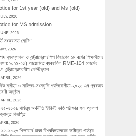
 JULY, 2026
otice for 1st year (old) and Ms (old)
JULY, 2026
otice for MS admission
JUNE, 2026
্তি সংক্রান্ত নোটিশ
MAY, 2026
্পদ ব্যবস্থাপনা ও এন্ট্রাপ্রেণরশিপ বিভাগের ১ম বর্ষের শিক্ষার্থীদের
সেশন:২০২৪-২৫) আয়োজিত ব্যবহারিক RME-104 কোর্সের
শ এন্ট্রাপ্রেণরশীপ ফেস্টিভ্যাল
 APRIL, 2026
র্ষিক ক্রীড়া ও সাহিত্য-সংস্কৃতি প্রতিযোগীতা-২০২৬ এর পুরষ্কার
তরণী অনুষ্ঠান
 APRIL, 2026
২৫-২০২৬ গার্হস্থ্য অর্থনীতি ইউনিট ভর্তি পরীক্ষার ফল প্রকাশ
ক্রান্ত বিজ্ঞপ্তি
APRIL, 2026
২৫-২০২৬ শিক্ষাবর্ষে ঢাকা বিশ্ববিদ্যালয়ের অঙ্গীভূত গার্হস্থ্য