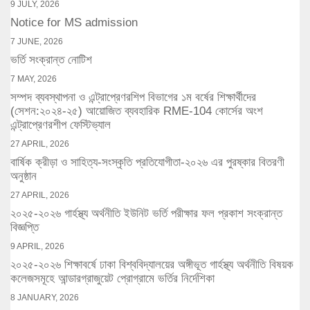
9 JULY, 2026
Notice for MS admission
7 JUNE, 2026
ভর্তি সংক্রান্ত নোটিশ
7 MAY, 2026
সম্পদ ব্যবস্থাপনা ও এন্ট্রাপ্রেণরশিপ বিভাগের ১ম বর্ষের শিক্ষার্থীদের
(সেশন:২০২৪-২৫) আয়োজিত ব্যবহারিক RME-104 কোর্সের অংশ
এন্ট্রাপ্রেণরশীপ ফেস্টিভ্যাল
27 APRIL, 2026
বার্ষিক ক্রীড়া ও সাহিত্য-সংস্কৃতি প্রতিযোগীতা-২০২৬ এর পুরষ্কার বিতরণী
অনুষ্ঠান
27 APRIL, 2026
২০২৫-২০২৬ গার্হস্থ্য অর্থনীতি ইউনিট ভর্তি পরীক্ষার ফল প্রকাশ সংক্রান্ত
বিজ্ঞপ্তি
9 APRIL, 2026
২০২৫-২০২৬ শিক্ষাবর্ষে ঢাকা বিশ্ববিদ্যালয়ের অঙ্গীভূত গার্হস্থ্য অর্থনীতি বিষয়ক
কলেজসমূহে আন্ডারগ্রাজুয়েট প্রোগ্রামে ভর্তির নির্দেশিকা
8 JANUARY, 2026