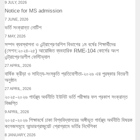
9 JULY, 2026
Notice for MS admission
7 JUNE, 2026
ভর্তি সংক্রান্ত নোটিশ
7 MAY, 2026
সম্পদ ব্যবস্থাপনা ও এন্ট্রাপ্রেণরশিপ বিভাগের ১ম বর্ষের শিক্ষার্থীদের
(সেশন:২০২৪-২৫) আয়োজিত ব্যবহারিক RME-104 কোর্সের অংশ
এন্ট্রাপ্রেণরশীপ ফেস্টিভ্যাল
27 APRIL, 2026
বার্ষিক ক্রীড়া ও সাহিত্য-সংস্কৃতি প্রতিযোগীতা-২০২৬ এর পুরষ্কার বিতরণী
অনুষ্ঠান
27 APRIL, 2026
২০২৫-২০২৬ গার্হস্থ্য অর্থনীতি ইউনিট ভর্তি পরীক্ষার ফল প্রকাশ সংক্রান্ত
বিজ্ঞপ্তি
9 APRIL, 2026
২০২৫-২০২৬ শিক্ষাবর্ষে ঢাকা বিশ্ববিদ্যালয়ের অঙ্গীভূত গার্হস্থ্য অর্থনীতি বিষয়ক
কলেজসমূহে আন্ডারগ্রাজুয়েট প্রোগ্রামে ভর্তির নির্দেশিকা
8 JANUARY, 2026