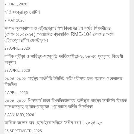
7 JUNE, 2026
ভর্তি সংক্রান্ত নোটিশ
7 MAY, 2026
সম্পদ ব্যবস্থাপনা ও এন্ট্রাপ্রেণরশিপ বিভাগের ১ম বর্ষের শিক্ষার্থীদের
(সেশন:২০২৪-২৫) আয়োজিত ব্যবহারিক RME-104 কোর্সের অংশ
এন্ট্রাপ্রেণরশীপ ফেস্টিভ্যাল
27 APRIL, 2026
বার্ষিক ক্রীড়া ও সাহিত্য-সংস্কৃতি প্রতিযোগীতা-২০২৬ এর পুরষ্কার বিতরণী
অনুষ্ঠান
27 APRIL, 2026
২০২৫-২০২৬ গার্হস্থ্য অর্থনীতি ইউনিট ভর্তি পরীক্ষার ফল প্রকাশ সংক্রান্ত
বিজ্ঞপ্তি
9 APRIL, 2026
২০২৫-২০২৬ শিক্ষাবর্ষে ঢাকা বিশ্ববিদ্যালয়ের অঙ্গীভূত গার্হস্থ্য অর্থনীতি বিষয়ক
কলেজসমূহে আন্ডারগ্রাজুয়েট প্রোগ্রামে ভর্তির নির্দেশিকা
8 JANUARY, 2026
আকিজ কলেজ অব হোম ইকোনমিক্সে ‘নবীন বরণ : ২০২৪-২৫
25 SEPTEMBER, 2025