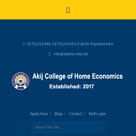
01701214340, 01701214343 (Call for Payment Info)
info@akijhec.edu.bd
Apply Now
Blog
Contact
Staff Login