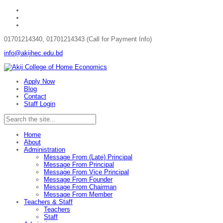
01701214340, 01701214343 (Call for Payment Info)
info@akijhec.edu.bd
Apply Now
Blog
Contact
Staff Login
Home
About
Administration
Message From (Late) Principal
Message From Principal
Message From Vice Principal
Message From Founder
Message From Chairman
Message From Member
Teachers & Staff
Teachers
Staff