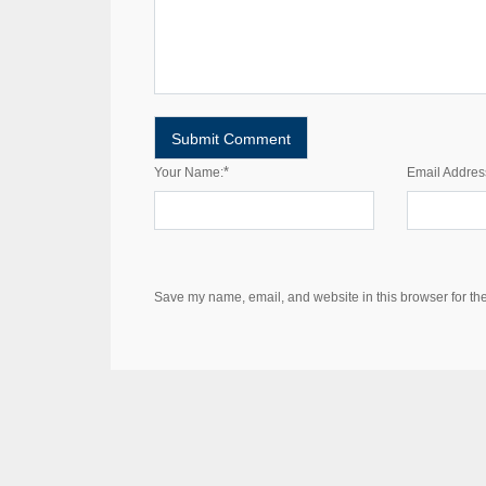
*
Your Name:
Email Addres
Save my name, email, and website in this browser for th