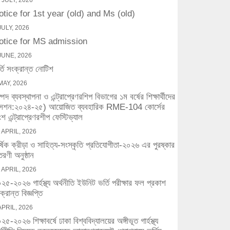
 JULY, 2026
otice for 1st year (old) and Ms (old)
JULY, 2026
otice for MS admission
JUNE, 2026
্তি সংক্রান্ত নোটিশ
MAY, 2026
্পদ ব্যবস্থাপনা ও এন্ট্রাপ্রেণরশিপ বিভাগের ১ম বর্ষের শিক্ষার্থীদের
সেশন:২০২৪-২৫) আয়োজিত ব্যবহারিক RME-104 কোর্সের
শ এন্ট্রাপ্রেণরশীপ ফেস্টিভ্যাল
 APRIL, 2026
র্ষিক ক্রীড়া ও সাহিত্য-সংস্কৃতি প্রতিযোগীতা-২০২৬ এর পুরষ্কার
তরণী অনুষ্ঠান
 APRIL, 2026
২৫-২০২৬ গার্হস্থ্য অর্থনীতি ইউনিট ভর্তি পরীক্ষার ফল প্রকাশ
ক্রান্ত বিজ্ঞপ্তি
APRIL, 2026
২৫-২০২৬ শিক্ষাবর্ষে ঢাকা বিশ্ববিদ্যালয়ের অঙ্গীভূত গার্হস্থ্য