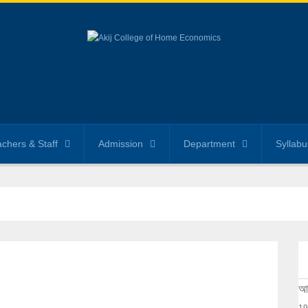
chers & Staff
Admission
Department
Syllabu
আক