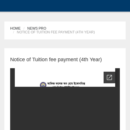
HOME
NEWS PRO
NOTICE OF TUITION FEE PAYMENT (4TH YEAR)
Notice of Tuition fee payment (4th Year)