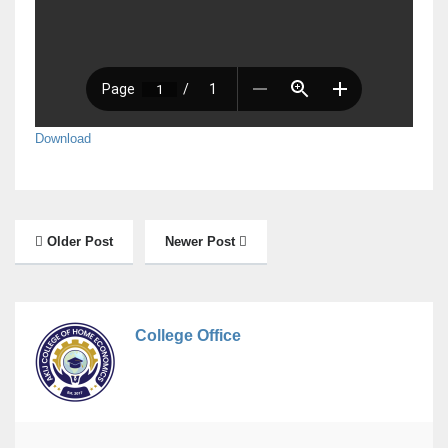
Download
Older Post
Newer Post
College Office