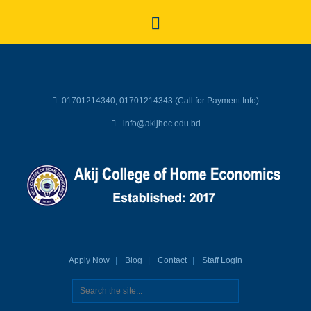
01701214340, 01701214343 (Call for Payment Info)
info@akijhec.edu.bd
Apply Now
Blog
Contact
Staff Login