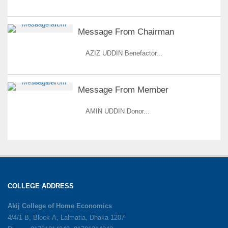
Message From Chairman
AZIZ UDDIN Benefactor...
Message From Member
AMIN UDDIN Donor...
COLLEGE ADDRESS
Akij College of Home Economics
4/4/1-B, Block-A, Lalmatia, Dhaka 1207