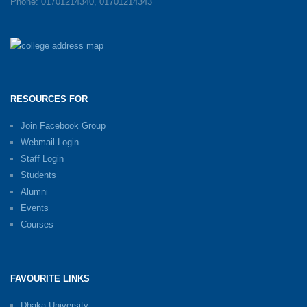
Phone: 01701214340, 01701214343
RESOURCES FOR
Join Facebook Group
Webmail Login
Staff Login
Students
Alumni
Events
Courses
FAVOURITE LINKS
Dhaka University