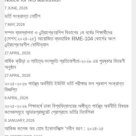
7 JUNE, 2026
ভর্তি সংক্রান্ত নোটিশ
7 MAY, 2026
সম্পদ ব্যবস্থাপনা ও এন্ট্রাপ্রেণরশিপ বিভাগের ১ম বর্ষের শিক্ষার্থীদের
(সেশন:২০২৪-২৫) আয়োজিত ব্যবহারিক RME-104 কোর্সের অংশ
এন্ট্রাপ্রেণরশীপ ফেস্টিভ্যাল
27 APRIL, 2026
বার্ষিক ক্রীড়া ও সাহিত্য-সংস্কৃতি প্রতিযোগীতা-২০২৬ এর পুরষ্কার বিতরণী
অনুষ্ঠান
27 APRIL, 2026
২০২৫-২০২৬ গার্হস্থ্য অর্থনীতি ইউনিট ভর্তি পরীক্ষার ফল প্রকাশ সংক্রান্ত
বিজ্ঞপ্তি
9 APRIL, 2026
২০২৫-২০২৬ শিক্ষাবর্ষে ঢাকা বিশ্ববিদ্যালয়ের অঙ্গীভূত গার্হস্থ্য অর্থনীতি বিষয়ক
কলেজসমূহে আন্ডারগ্রাজুয়েট প্রোগ্রামে ভর্তির নির্দেশিকা
8 JANUARY, 2026
আকিজ কলেজ অব হোম ইকোনমিক্সে ‘নবীন বরণ : ২০২৪-২৫